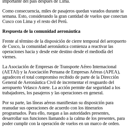
importante del país después de Lima.
Como consecuencia, miles de pasajeros quedan varados durante la
semana. Esto, considerando la gran cantidad de vuelos que conectan
Cusco con Lima y el resto del Perú.
Respuesta de la comunidad aeronáutica
Frente al término de la disposición de cierre temporal del aeropuerto
de Cusco, la comunidad aeronáutica comienza a reactivar las
operaciones hacia y desde este destino desde el mediodía del
viernes.
La Asociación de Empresas de Transporte Aéreo Internacional
(AETAI) y la Asociación Peruana de Empresas Aéreas (APEA),
agradecen el total compromiso recibido de parte de la Dirección
General de Aeronáutica Civil de incrementar el resguardo del
aeropuerto Velasco Astete. La acción permite dar seguridad a los
trabajadores, los pasajeros y las operaciones en general.
Por su parte, las líneas aéreas manifiestan su disposición para
reanudar sus operaciones de acuerdo con los itinerarios
programados. Para ello, ruegan a las autoridades presentes,
desarrollar sus funciones llamando a la calma de los presentes, para
poder cumplir con la operación de vuelos en un marco de orden.