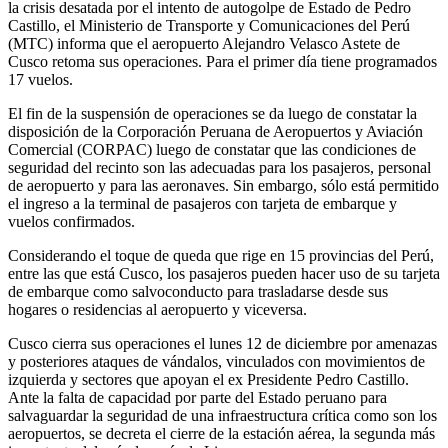
la crisis desatada por el intento de autogolpe de Estado de Pedro
Castillo, el Ministerio de Transporte y Comunicaciones del Perú
(MTC) informa que el aeropuerto Alejandro Velasco Astete de
Cusco retoma sus operaciones. Para el primer día tiene programados
17 vuelos.
El fin de la suspensión de operaciones se da luego de constatar la
disposición de la Corporación Peruana de Aeropuertos y Aviación
Comercial (CORPAC) luego de constatar que las condiciones de
seguridad del recinto son las adecuadas para los pasajeros, personal
de aeropuerto y para las aeronaves. Sin embargo, sólo está permitido
el ingreso a la terminal de pasajeros con tarjeta de embarque y
vuelos confirmados.
Considerando el toque de queda que rige en 15 provincias del Perú,
entre las que está Cusco, los pasajeros pueden hacer uso de su tarjeta
de embarque como salvoconducto para trasladarse desde sus
hogares o residencias al aeropuerto y viceversa.
Cusco cierra sus operaciones el lunes 12 de diciembre por amenazas
y posteriores ataques de vándalos, vinculados con movimientos de
izquierda y sectores que apoyan el ex Presidente Pedro Castillo.
Ante la falta de capacidad por parte del Estado peruano para
salvaguardar la seguridad de una infraestructura crítica como son los
aeropuertos, se decreta el cierre de la estación aérea, la segunda más