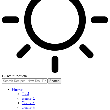
Busca tu noticia
Home
Food
Home 2
Home 3
Home 4