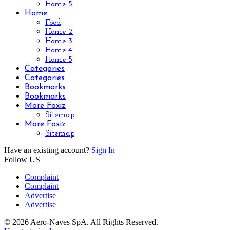
Home 5
Home
Food
Home 2
Home 3
Home 4
Home 5
Categories
Categories
Bookmarks
Bookmarks
More Foxiz
Sitemap
More Foxiz
Sitemap
Have an existing account?
Sign In
Follow US
Complaint
Complaint
Advertise
Advertise
© 2026 Aero-Naves SpA. All Rights Reserved.