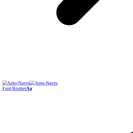
Font Resizer
Aa