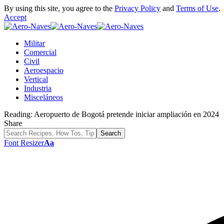
By using this site, you agree to the
Privacy Policy
and
Terms of Use
.
Accept
Militar
Comercial
Civil
Aeroespacio
Vertical
Industria
Misceláneos
Reading:
Aeropuerto de Bogotá pretende iniciar ampliación en 2024
Share
Font Resizer
Aa