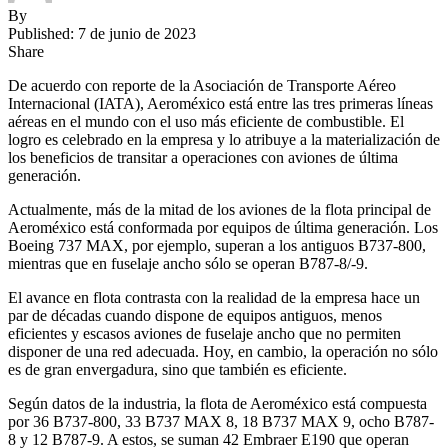
By
Published: 7 de junio de 2023
Share
De acuerdo con reporte de la Asociación de Transporte Aéreo
Internacional (IATA), Aeroméxico está entre las tres primeras líneas
aéreas en el mundo con el uso más eficiente de combustible. El
logro es celebrado en la empresa y lo atribuye a la materialización de
los beneficios de transitar a operaciones con aviones de última
generación.
Actualmente, más de la mitad de los aviones de la flota principal de
Aeroméxico está conformada por equipos de última generación. Los
Boeing 737 MAX, por ejemplo, superan a los antiguos B737-800,
mientras que en fuselaje ancho sólo se operan B787-8/-9.
El avance en flota contrasta con la realidad de la empresa hace un
par de décadas cuando dispone de equipos antiguos, menos
eficientes y escasos aviones de fuselaje ancho que no permiten
disponer de una red adecuada. Hoy, en cambio, la operación no sólo
es de gran envergadura, sino que también es eficiente.
Según datos de la industria, la flota de Aeroméxico está compuesta
por 36 B737-800, 33 B737 MAX 8, 18 B737 MAX 9, ocho B787-
8 y 12 B787-9. A estos, se suman 42 Embraer E190 que operan