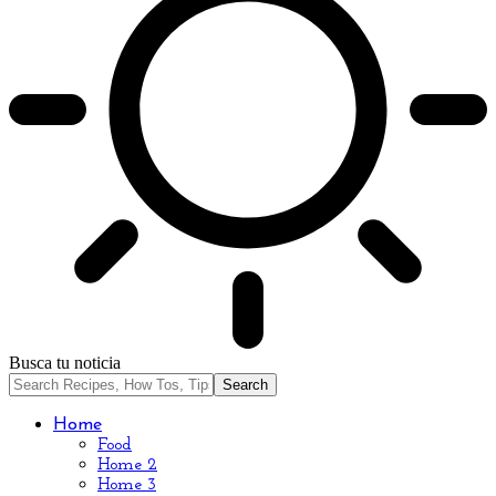
Busca tu noticia
Home
Food
Home 2
Home 3