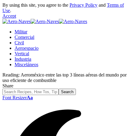
By using this site, you agree to the
Privacy Policy
and
Terms of
Use
.
Accept
Militar
Comercial
Civil
Aeroespacio
Vertical
Industria
Misceláneos
Reading:
Aeroméxico entre las top 3 líneas aéreas del mundo por
uso eficiente de combustible
Share
Font Resizer
Aa