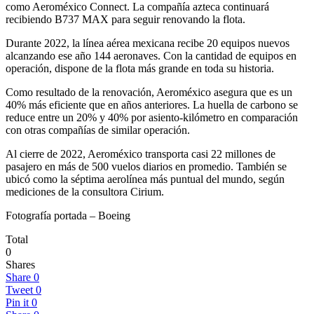
como Aeroméxico Connect. La compañía azteca continuará
recibiendo B737 MAX para seguir renovando la flota.
Durante 2022, la línea aérea mexicana recibe 20 equipos nuevos
alcanzando ese año 144 aeronaves. Con la cantidad de equipos en
operación, dispone de la flota más grande en toda su historia.
Como resultado de la renovación, Aeroméxico asegura que es un
40% más eficiente que en años anteriores. La huella de carbono se
reduce entre un 20% y 40% por asiento-kilómetro en comparación
con otras compañías de similar operación.
Al cierre de 2022, Aeroméxico transporta casi 22 millones de
pasajero en más de 500 vuelos diarios en promedio. También se
ubicó como la séptima aerolínea más puntual del mundo, según
mediciones de la consultora Cirium.
Fotografía portada – Boeing
Total
0
Shares
Share
0
Tweet
0
Pin it
0