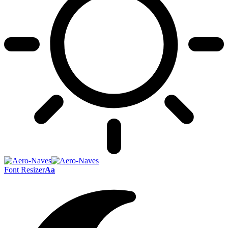
Font Resizer
Aa