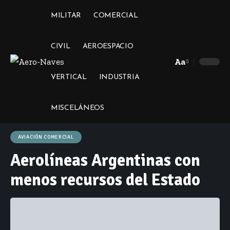
MILITAR
COMERCIAL
CIVIL
AEROESPACIO
Aa
Font
VERTICAL
INDUSTRIA
Resizer
MISCELÁNEOS
AVIACIÓN COMERCIAL
Aerolíneas Argentinas con
menos recursos del Estado